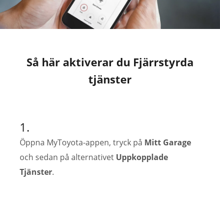
Så här aktiverar du Fjärrstyrda
tjänster
1.
Öppna MyToyota-appen, tryck på
Mitt Garage
och sedan på alternativet
Uppkopplade
Tjänster
.