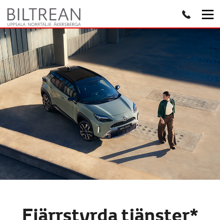
Fjärrstyrda tjänster*