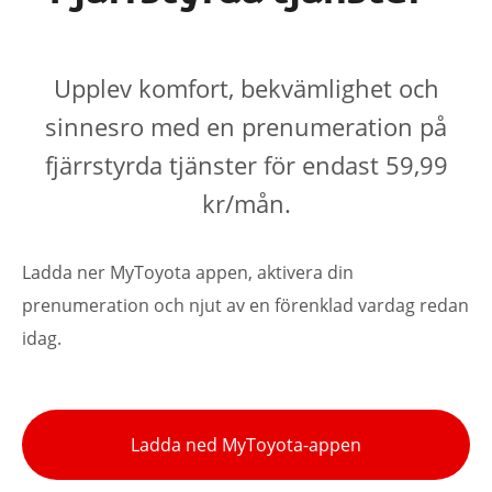
Upplev komfort, bekvämlighet och
sinnesro med en prenumeration på
fjärrstyrda tjänster för endast 59,99
kr/mån.
Ladda ner MyToyota appen, aktivera din
prenumeration och njut av en förenklad vardag redan
idag.
Ladda ned MyToyota-appen