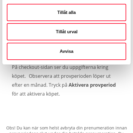
vidare till betalning.
Tillåt alla
Tillåt urval
Avvisa
6.
På checkout-sidan ser du uppgifterna kring
köpet. Observera att provperioden löper ut
efter en månad. Tryck på
Aktivera provperiod
för att aktivera köpet.
Obs! Du kan när som helst avbryta din prenumeration innan