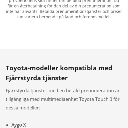
provperiodens slut under din betalda prenumeration. Du
får en återbetalning för den del av din prenumeration som
inte har använts. Betalda prenumerationstjänster och priser
kan variera beroende på land och fordonsmodell.
Toyota-modeller kompatibla med
Fjärrstyrda tjänster
Fjärrstyrda tjänster med en betald prenumeration är
tillgängliga med multimediaenhet Toyota Touch 3 för
dessa modeller:
Aygo X