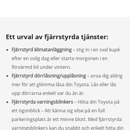
Ett urval av fjärrstyrda tjänster:
Fjärrstyrd klimatanläggning
– stig in i en sval kupé
efter en solig dag eller starta morgonen i en
förvärmd bil under vintern.
Fjärrstyrd dörrlåsning/upplåsning
– oroa dig aldrig
mer för att glömma låsa din Toyota. Lås eller lås
upp dörrarna enkelt var du än är.
Fjärrstyrda varningsblinkers
– Hitta din Toyota på
ett ögonblick – Att känna sig vilse på en full
parkeringsplats är ett minne blott. Med fjärrstyrda
varningsblinkers kan du snabbt och enkelt hitta din