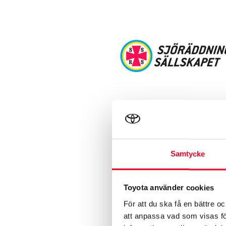
Sjöräddningssällsk
Läs mer
Samtycke
Toyota använder cookies
För att du ska få en bättre o
att anpassa vad som visas för