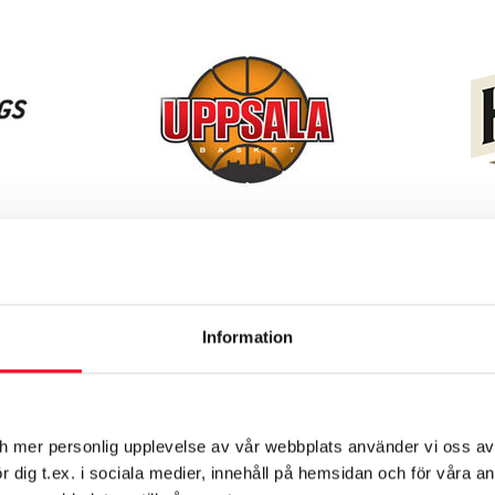
apet
Uppsala Basket
Läs mer
Information
ch mer personlig upplevelse av vår webbplats använder vi oss av
 dig t.ex. i sociala medier, innehåll på hemsidan och för våra an