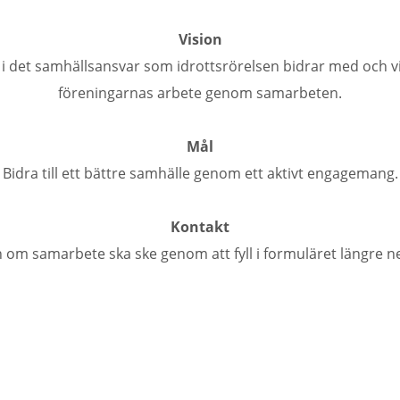
Vision
 i det samhällsansvar som idrottsrörelsen bidrar med och vill 
föreningarnas arbete genom samarbeten.
Mål
Bidra till ett bättre samhälle genom ett aktivt engagemang.
Kontakt
n om samarbete ska ske genom att fyll i formuläret längre ne