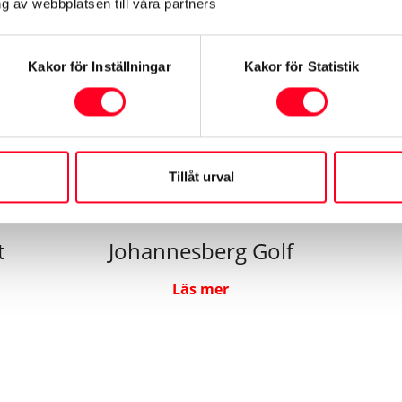
g av webbplatsen till våra partners
Kakor för Inställningar
Kakor för Statistik
Tillåt urval
t
Johannesberg Golf
Läs mer