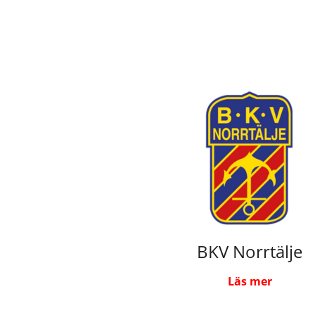
BKV Norrtälje
Läs mer