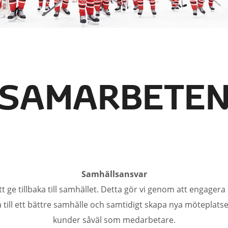
SAMARBETE
Samhällsansvar
att ge tillbaka till samhället. Detta gör vi genom att engager
a till ett bättre samhälle och samtidigt skapa nya möteplats
kunder såväl som medarbetare.