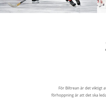
För Biltrean är det viktigt 
förhoppning är att det ska led