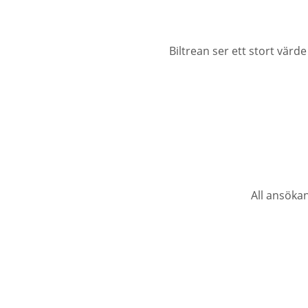
Biltrean ser ett stort värde
All ansöka