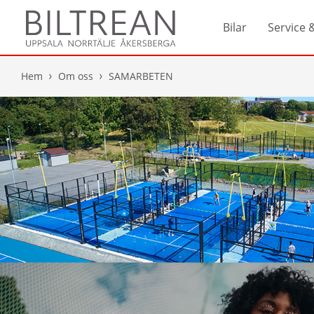
Bilar
Service 
Hem
Om oss
SAMARBETEN