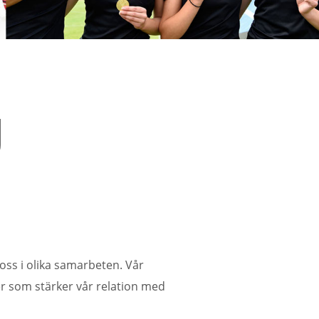
N
a oss i olika samarbeten. Vår
er som stärker vår relation med