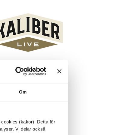
Kaliber Live
Läs mer
Om
 cookies (kakor). Detta för
alyser. Vi delar också