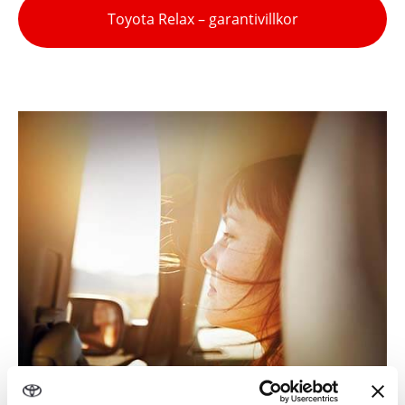
Toyota Relax – garantivillkor