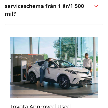
serviceschema från 1 år/1 500
mil?
Toyota Approved Used