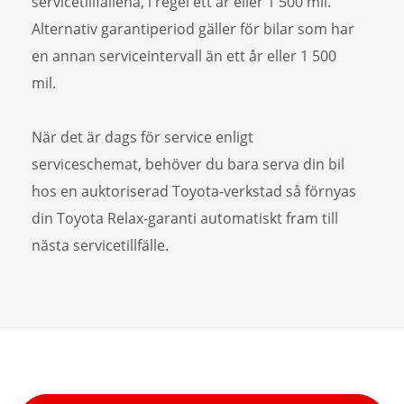
servicetillfällena, i regel ett år eller 1 500 mil.
Alternativ garantiperiod gäller för bilar som har
en annan serviceintervall än ett år eller 1 500
mil.
När det är dags för service enligt
serviceschemat, behöver du bara serva din bil
hos en auktoriserad Toyota-verkstad så förnyas
din Toyota Relax-garanti automatiskt fram till
nästa servicetillfälle.