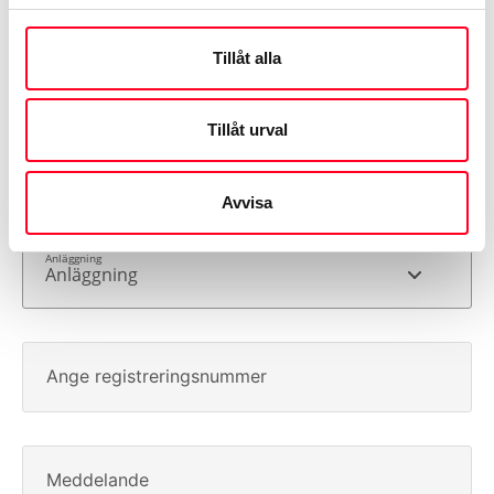
Tillåt alla
Telefon
Tillåt urval
E-post
Avvisa
Anläggning
Ange registreringsnummer
Meddelande