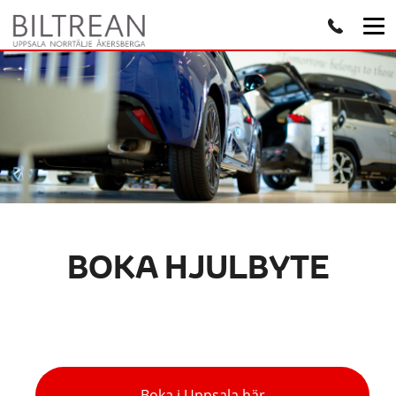
BOKA HJULBYTE
Boka i Uppsala här