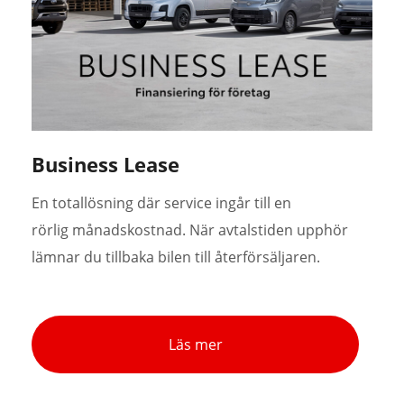
Business Lease
En totallösning där service ingår till en
rörlig månadskostnad. När avtalstiden upphör
lämnar du tillbaka bilen till återförsäljaren.
Läs mer