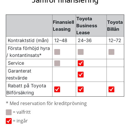
Toyota
Finansiell
Toyota
Business
Leasing
Billån
Lease
Kontraktstid (mån)
12–48
24–36
12–72
Första förhöjd hyra
/ kontantinsats*
Service
Garanterat
restvärde
Rabatt på Toyota
Bilförsäkring
* Med reservation för kreditprövning
= valfritt
= ingår