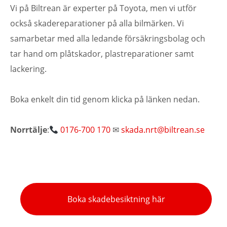
Vi på Biltrean är experter på Toyota, men vi utför
också skadereparationer på alla bilmärken. Vi
samarbetar med alla ledande försäkringsbolag och
tar hand om plåtskador, plastreparationer samt
lackering.
Boka enkelt din tid genom klicka på länken nedan.
Norrtälje
:
0176-700 170
✉
skada.nrt@biltrean.se
Boka skadebesiktning här