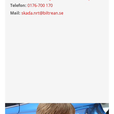
Telefon:
0176-700 170
Mail:
skada.nrt@biltrean.se