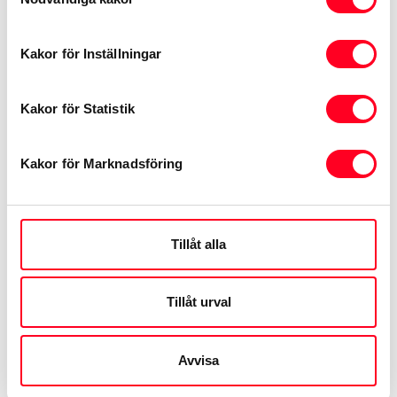
Avtalstid mellan 12 – 72 månader
Låna upp till 80% av bilens pris
Kakor för Inställningar
Läs mer
Kakor för Statistik
Kakor för Marknadsföring
Tillåt alla
Tillåt urval
Avvisa