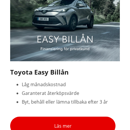
Toyota Easy Billån
Låg månadskostnad
Garanterat återköpsvärde
Byt, behåll eller lämna tillbaka efter 3 år
Läs mer