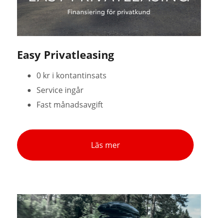
Easy Privatleasing
0 kr i kontantinsats
Service ingår
Fast månadsavgift
Läs mer