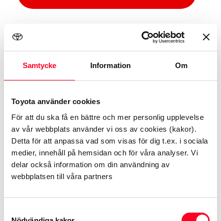
Samtycke
Information
Om
Toyota använder cookies
För att du ska få en bättre och mer personlig upplevelse
av vår webbplats använder vi oss av cookies (kakor).
Detta för att anpassa vad som visas för dig t.ex. i sociala
medier, innehåll på hemsidan och för våra analyser. Vi
delar också information om din användning av
webbplatsen till våra partners
Toyota Billån
Samtyckesval
För både nya och begagnade bilar
Nödvändiga kakor