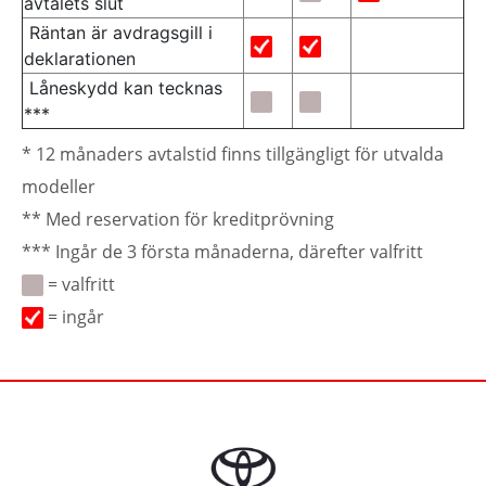
avtalets slut
Räntan är avdragsgill i
deklarationen
Låneskydd kan tecknas
***
* 12 månaders avtalstid finns tillgängligt för utvalda
modeller
** Med reservation för kreditprövning
*** Ingår de 3 första månaderna, därefter valfritt
= valfritt
= ingår