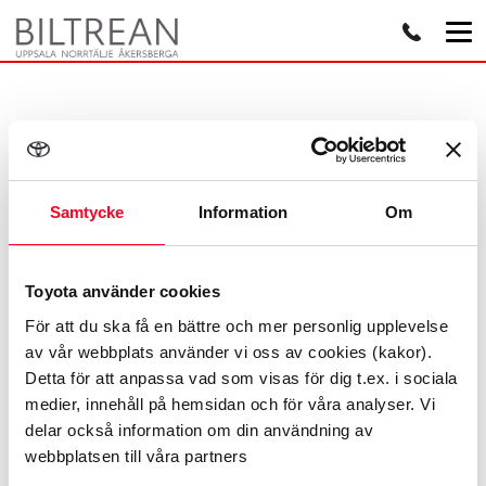
Samtycke
Information
Om
Toyota använder cookies
Tack för att du
För att du ska få en bättre och mer personlig upplevelse
av vår webbplats använder vi oss av cookies (kakor).
kontaktar oss!
Detta för att anpassa vad som visas för dig t.ex. i sociala
medier, innehåll på hemsidan och för våra analyser. Vi
delar också information om din användning av
Vi hör av oss så snart vi kan.
webbplatsen till våra partners